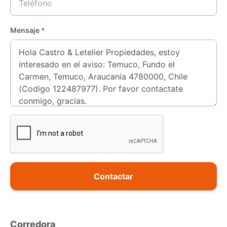
Mensaje
*
Contactar
Corredora