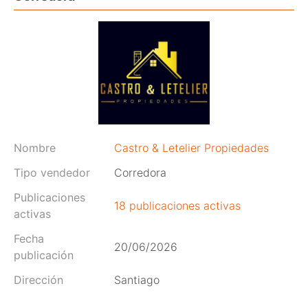
Nombre
Castro & Letelier Propiedades
Tipo vendedor
Corredora
Publicaciones
18 publicaciones activas
activas
Fecha
20/06/2026
publicación
Dirección
Santiago