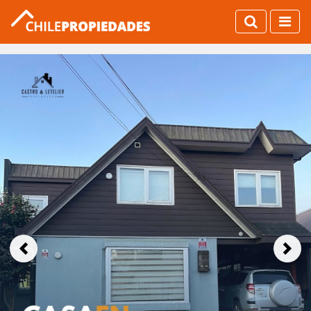
Previous
Next