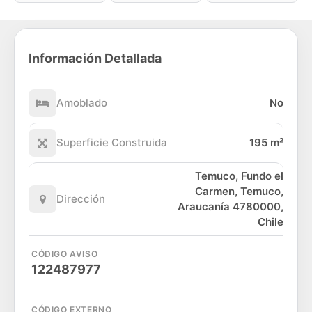
Información Detallada
Amoblado
No
Superficie Construida
195 m²
Temuco, Fundo el
Carmen, Temuco,
Dirección
Araucanía 4780000,
Chile
CÓDIGO AVISO
122487977
CÓDIGO EXTERNO