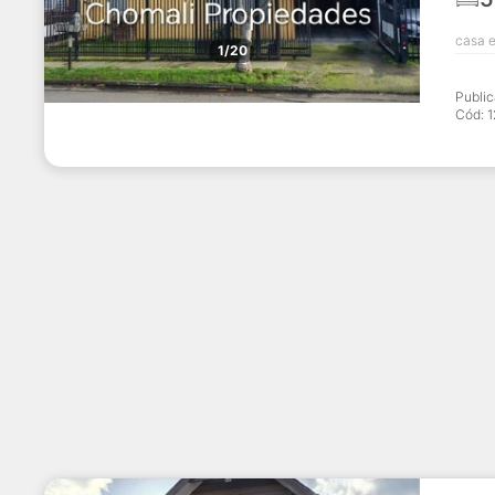
casa e
1/20
Publi
Cód: