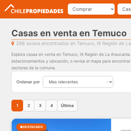
Casas en venta en Temuco
288 avisos encontrados en Temuco, IX Región de La
Explora casas en venta en Temuco, IX Región de La Araucanía. 
estacionamientos y ubicación, o revisa el mapa para encontrar
sectores de la comuna.
Ordenar por
1
2
3
4
Última
DESTACADO
VENTA