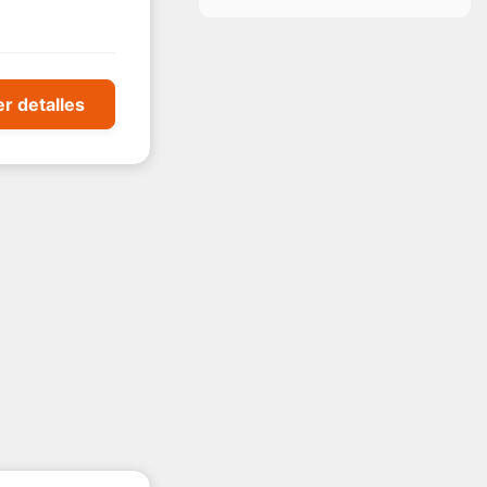
r detalles