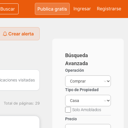
Ingresar
Registrarse
Buscar
Publica gratis
Crear alerta
Búsqueda
Avanzada
Operación
icaciones visitadas
Tipo de Propiedad
Total de páginas: 29
Solo Amoblados
Precio