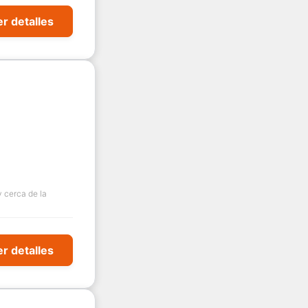
r detalles
y cerca de la
r detalles