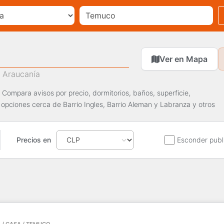
Ver en Mapa
 Araucanía
Compara avisos por precio, dormitorios, baños, superficie,
 opciones cerca de Barrio Ingles, Barrio Aleman y Labranza y otros
Precios en
Esconder publ
 / CASA / TEMUCO