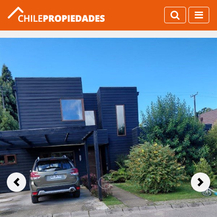
Previous
Next