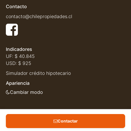
Contacto
contacto@chilepropiedades.cl
Indicadores
UF:
$ 40.845
USD:
$ 925
Simulador crédito hipotecario
Apariencia
Cambiar modo
Contactar