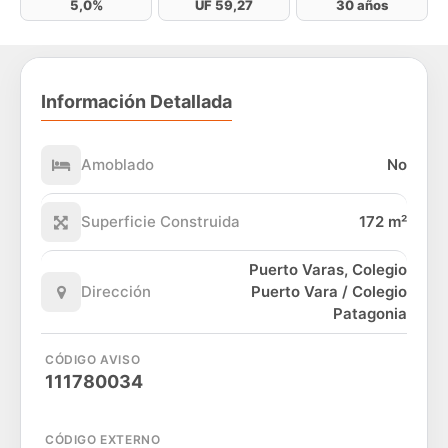
5,0%
UF 59,27
30 años
Información Detallada
Amoblado
No
Superficie Construida
172 m²
Puerto Varas, Colegio
Dirección
Puerto Vara / Colegio
Patagonia
CÓDIGO AVISO
111780034
CÓDIGO EXTERNO