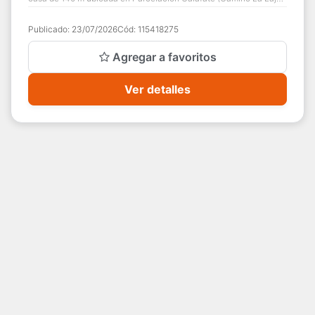
a solo 8 minutos del centro de Pue...
Publicado:
23/07/2026
Cód:
115418275
Agregar a favoritos
Ver detalles