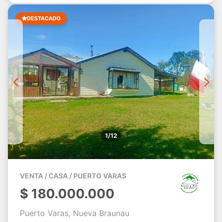
DESTACADO
1/12
VENTA / CASA / PUERTO VARAS
$
180.000.000
Puerto Varas, Nueva Braunau