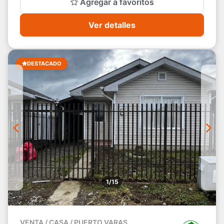
Agregar a favoritos
Ver detalles
DESTACADO
1/15
VENTA / CASA / PUERTO VARAS