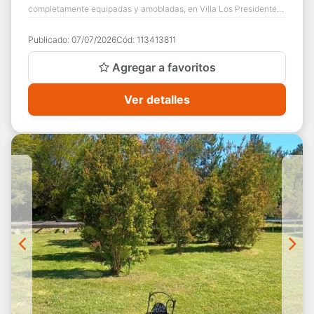
completamente equipadas y amobladas, en Villa Los Presidentes
en Puerto Varas. Casa 1, de 45m2 const...
Publicado:
07/07/2026
Cód:
113413811
Agregar a favoritos
Ver detalles