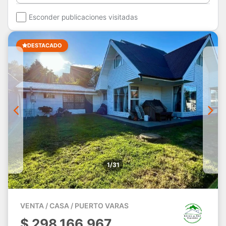
Esconder publicaciones visitadas
DESTACADO
1/31
VENTA / CASA / PUERTO VARAS
$
298.166.967