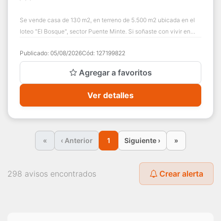
Se vende casa de 130 m2, en terreno de 5.500 m2 ubicada en el
loteo "El Bosque", sector Puente Minte. Si soñaste con vivir en
medio de la naturaleza, ...
Publicado:
05/08/2026
Cód:
127199822
Agregar a favoritos
Ver detalles
«
‹ Anterior
1
Siguiente ›
»
298 avisos encontrados
Crear alerta