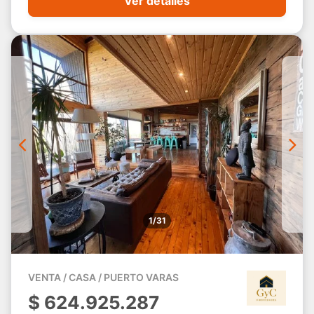
Ver detalles
1/31
VENTA / CASA / PUERTO VARAS
$
624.925.287