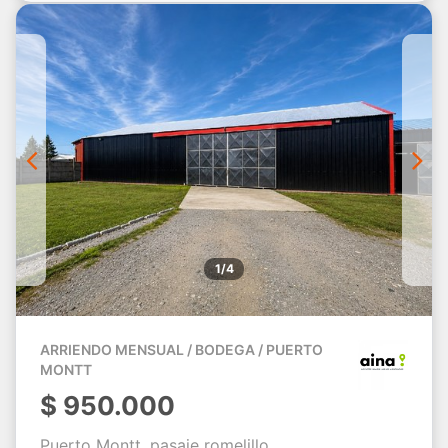
1/4
ARRIENDO MENSUAL / BODEGA / PUERTO
MONTT
$
950.000
Puerto Montt, pasaje romelillo