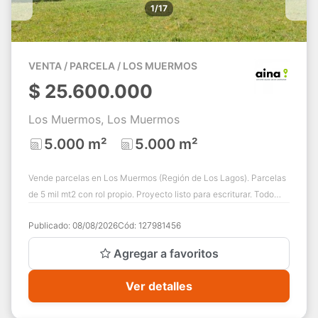
1/17
VENTA / PARCELA / LOS MUERMOS
$
25.600.000
Los Muermos, Los Muermos
5.000 m²
5.000 m²
Vende parcelas en Los Muermos (Región de Los Lagos). Parcelas
de 5 mil mt2 con rol propio. Proyecto listo para escriturar. Todo
aprobado por el SAG, c...
Publicado:
08/08/2026
Cód:
127981456
Agregar a favoritos
Ver detalles