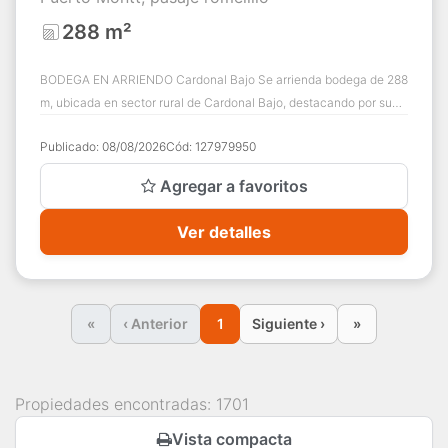
288 m²
BODEGA EN ARRIENDO Cardonal Bajo Se arrienda bodega de 288
m, ubicada en sector rural de Cardonal Bajo, destacando por su
excelente nivel de seguridad...
Publicado:
08/08/2026
Cód:
127979950
Agregar a favoritos
Ver detalles
«
‹ Anterior
1
Siguiente ›
»
Propiedades encontradas: 1701
Vista compacta