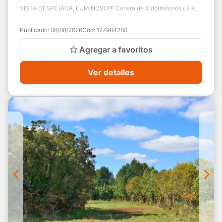
VISTA DESPEJADA, LUMINOSO!!!! Consta de 4 dormitorios ( 2 en
suite). Living comedor independiente ex...
Publicado:
08/08/2026
Cód:
127984280
Agregar a favoritos
Ver detalles