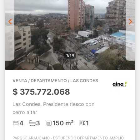
1/14
VENTA / DEPARTAMENTO / LAS CONDES
$
375.772.068
Las Condes, Presidente riesco con
cerro altar
4
3
150 m²
1
PARQUE ARAUCANO - ESTUPENDO DEPARTAMENTO, AMPLIO,