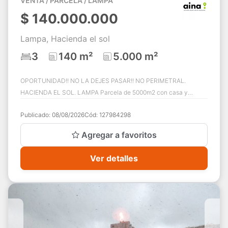
VENTA / PARCELA / LAMPA
$
140.000.000
Lampa, Hacienda el sol
3
140 m²
5.000 m²
OPORTUNIDAD!! NO LA DEJES PASAR!! NO PERIMETRAL.
HACIENDA EL SOL. LAMPA Parcela de 5000m2 con casa y
regularizada. Casa consiste en 3 dormitorios dos ...
Publicado:
08/08/2026
Cód:
127984298
Agregar a favoritos
Ver detalles