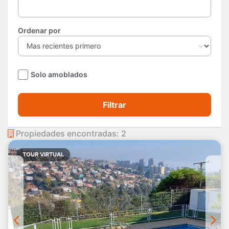
Ordenar por
Solo amoblados
Filtrar
Propiedades encontradas: 2
TOUR VIRTUAL