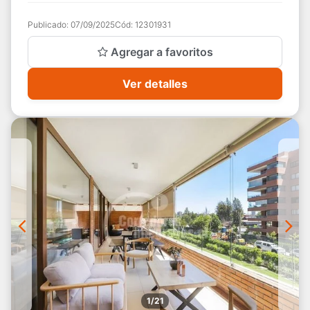
Cajón del Arr...
Publicado:
07/09/2025
Cód:
12301931
Agregar a favoritos
Ver detalles
1/21