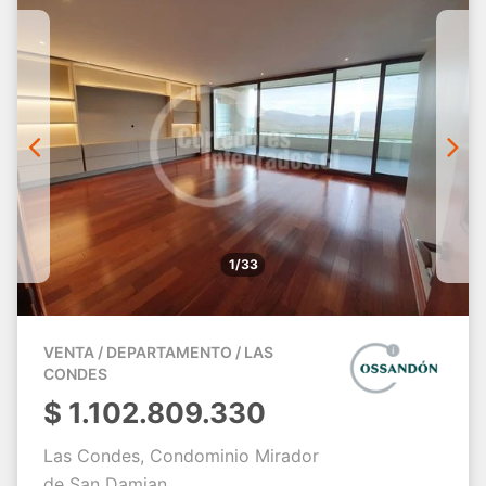
1/33
VENTA / DEPARTAMENTO / LAS
CONDES
$
1.102.809.330
Las Condes, Condominio Mirador
de San Damian