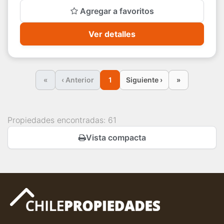
Agregar a favoritos
Ver detalles
«
‹ Anterior
1
Siguiente ›
»
Propiedades encontradas: 61
Vista compacta