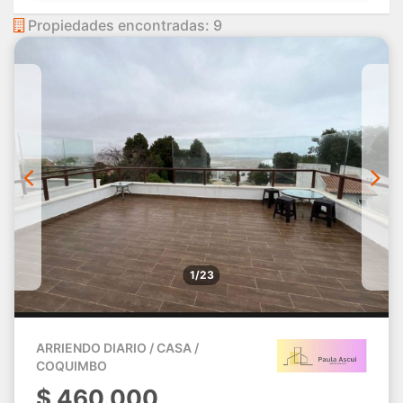
Propiedades encontradas: 9
1/23
ARRIENDO DIARIO / CASA /
COQUIMBO
$
460.000