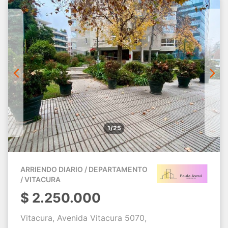
1/25
ARRIENDO DIARIO / DEPARTAMENTO
/ VITACURA
$
2.250.000
Vitacura, Avenida Vitacura 5070,