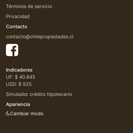
Términos de servicio
Privacidad
Contacto
contacto@chilepropiedades.cl
Indicadores
UF:
$ 40.845
USD:
$ 925
Simulador crédito hipotecario
Apariencia
Cambiar modo