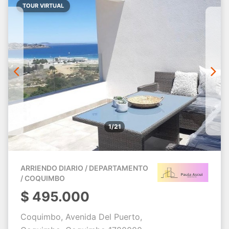
TOUR VIRTUAL
1/21
ARRIENDO DIARIO / DEPARTAMENTO
/ COQUIMBO
$
495.000
Coquimbo, Avenida Del Puerto,