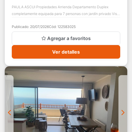
PAULA ASCUI Propiedades Arrienda Departamento Duplex
completamente equipada para 7 personas con jardín privado Vista
A Tongoy 3 dormitorios/ 2 baños $...
Publicado:
20/07/2026
Cód:
122583025
Agregar a favoritos
Ver detalles