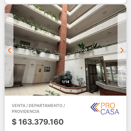
1/14
VENTA / DEPARTAMENTO /
PROVIDENCIA
$
163.379.160