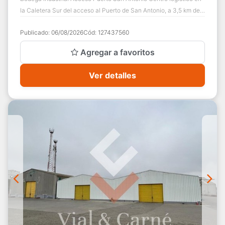
la Caletera Sur del acceso al Puerto de San Antonio, a 3,5 km del
terminal portuario y...
Publicado:
06/08/2026
Cód:
127437560
Agregar a favoritos
Ver detalles