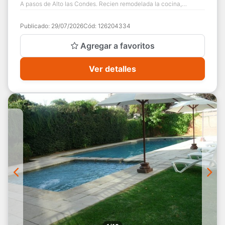
A pasos de Alto las Condes. Recien remodelada la cocina,
espacio para conectar lavador...
Publicado:
29/07/2026
Cód:
126204334
Agregar a favoritos
Ver detalles