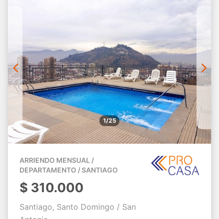
1/25
ARRIENDO MENSUAL /
DEPARTAMENTO / SANTIAGO
$
310.000
Santiago, Santo Domingo / San