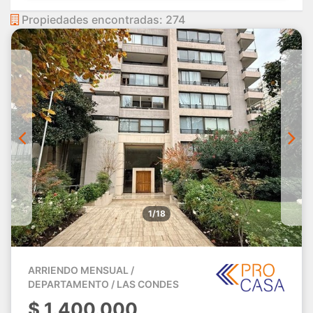
Propiedades encontradas: 274
1/18
ARRIENDO MENSUAL /
DEPARTAMENTO / LAS CONDES
$
1.400.000