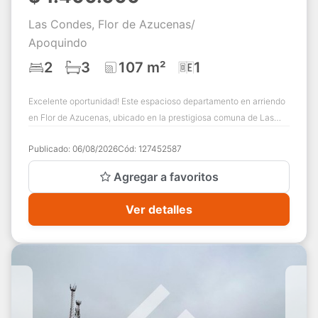
Las Condes, Flor de Azucenas/
Apoquindo
2
3
107 m²
1
Excelente oportunidad! Este espacioso departamento en arriendo
en Flor de Azucenas, ubicado en la prestigiosa comuna de Las
Condes, es perfecto para q...
Publicado:
06/08/2026
Cód:
127452587
Agregar a favoritos
Ver detalles