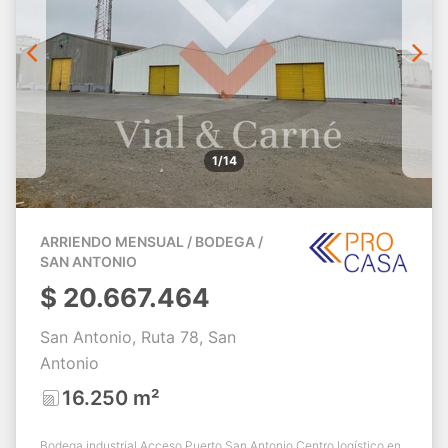
1/14
ARRIENDO MENSUAL / BODEGA /
SAN ANTONIO
$
20.667.464
San Antonio, Ruta 78, San
Antonio
16.250 m²
Bodega industrial Acceso Puerto San Antonio Centro logístico en