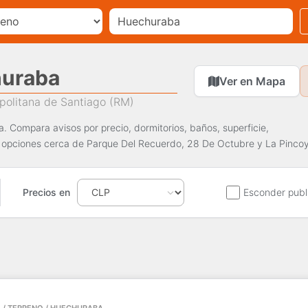
huraba
Ver en Mapa
politana de Santiago (RM)
. Compara avisos por precio, dormitorios, baños, superficie,
r opciones cerca de Parque Del Recuerdo, 28 De Octubre y La Pinco
Precios en
Esconder publ
 / TERRENO / HUECHURABA