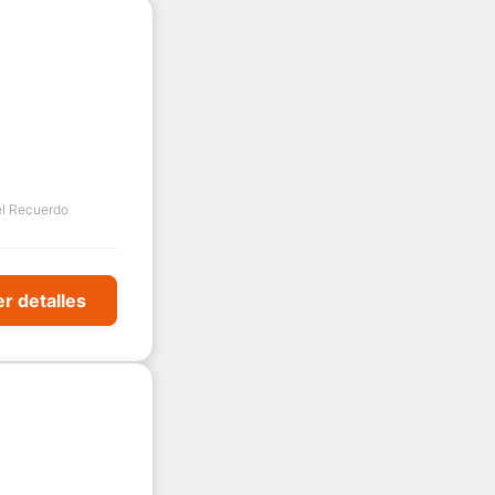
el Recuerdo
r detalles