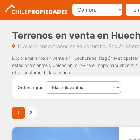
Terrenos en venta en Huec
11 avisos encontrados en Huechuraba, Región Metro
Explora terrenos en venta en Huechuraba, Región Metropolitana
estacionamientos y ubicación, o revisa el mapa para encontra
otros sectores de la comuna.
Ordenar por
1
2
VENTA