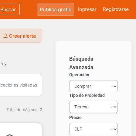
Ingresar
Registrarse
Buscar
Publica gratis
Crear alerta
Búsqueda
ya y
Avanzada
Operación
icaciones visitadas
Tipo de Propiedad
Total de páginas: 2
Precio