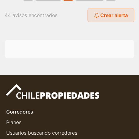
44 avisos encontrados
Crear alerta
Corredores
Planes
Usuarios buscando corredores