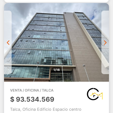
1/16
VENTA / OFICINA / TALCA
$
93.534.569
Talca, Oficina Edificio Espacio centro