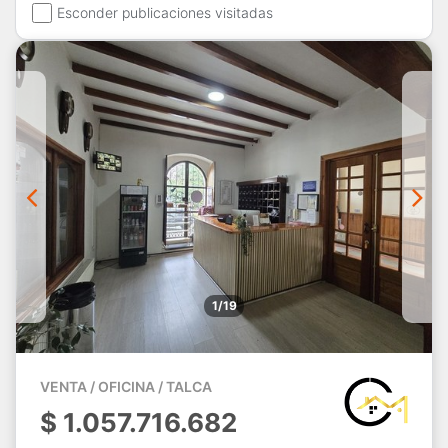
Esconder publicaciones visitadas
1/19
VENTA / OFICINA / TALCA
$
1.057.716.682