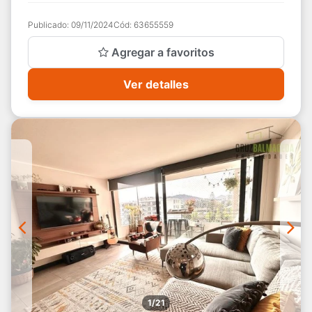
tienen cubierta de mármol, e...
Publicado:
09/11/2024
Cód:
63655559
Agregar a favoritos
Ver detalles
1/21