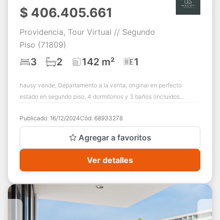
$
406.405.661
Providencia, Tour Virtual // Segundo
Piso (71809)
3
2
142 m²
1
hausy vende, Departamento a la venta, original en perfecto
estado en segundo piso. 4 dormitorios y 3 baños (incluidos
servicio) Cocina tradicional con...
Publicado:
16/12/2024
Cód:
68933278
Agregar a favoritos
Ver detalles