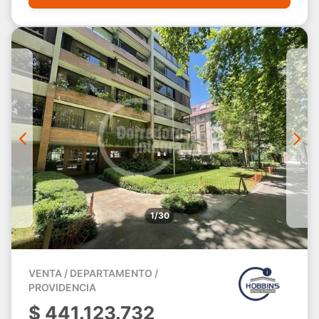
1/30
VENTA / DEPARTAMENTO /
PROVIDENCIA
$
441.123.732