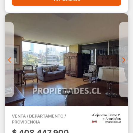
1/12
VENTA / DEPARTAMENTO /
PROVIDENCIA
$
408.447.900