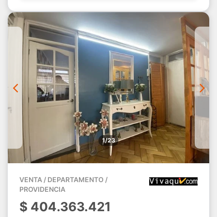
1/23
VENTA / DEPARTAMENTO /
PROVIDENCIA
$
404.363.421