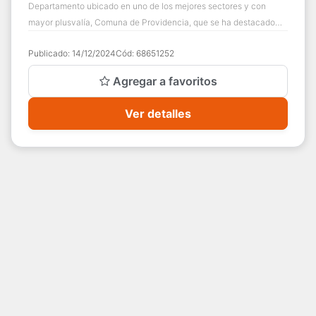
Departamento ubicado en uno de los mejores sectores y con
mayor plusvalía, Comuna de Providencia, que se ha destacado
por ser una de las comunas con l...
Publicado:
14/12/2024
Cód:
68651252
Agregar a favoritos
Ver detalles