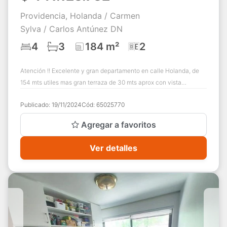
Providencia, Holanda / Carmen
Sylva / Carlos Antúnez DN
4
3
184 m²
2
Atención !! Excelente y gran departamento en calle Holanda, de
154 mts utiles mas gran terraza de 30 mts aprox con vista
despejada, en privilegiada ub...
Publicado:
19/11/2024
Cód:
65025770
Agregar a favoritos
Ver detalles