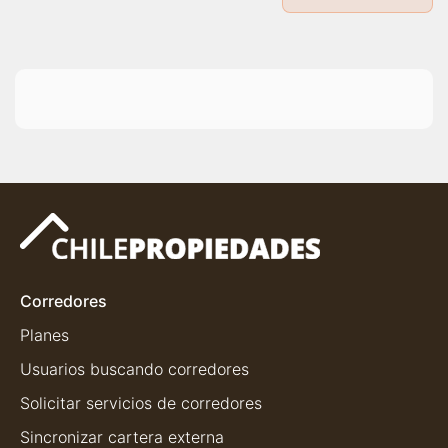
Corredores
Planes
Usuarios buscando corredores
Solicitar servicios de corredores
Sincronizar cartera externa