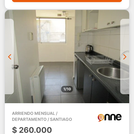
1/10
ARRIENDO MENSUAL /
DEPARTAMENTO / SANTIAGO
$
260.000