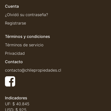
Cuenta
¿Olvidó su contraseña?
Registrarse
Términos y condiciones
Términos de servicio
Privacidad
Contacto
contacto@chilepropiedades.cl
Indicadores
UF:
$ 40.845
USD:
$ 925