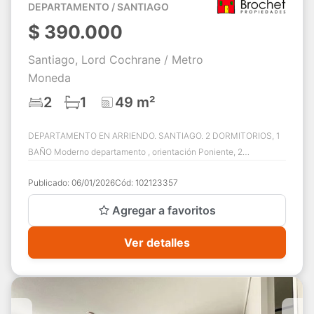
DEPARTAMENTO / SANTIAGO
$
390.000
Santiago, Lord Cochrane / Metro
Moneda
2
1
49 m²
DEPARTAMENTO EN ARRIENDO. SANTIAGO. 2 DORMITORIOS, 1
BAÑO Moderno departamento , orientación Poniente, 2
dormitorios y 1 baño con vanitorio con cubier...
Publicado:
06/01/2026
Cód:
102123357
Agregar a favoritos
Ver detalles