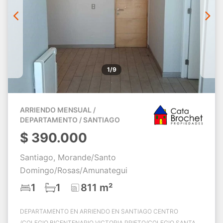
1/9
ARRIENDO MENSUAL /
DEPARTAMENTO / SANTIAGO
$
390.000
Santiago, Morande/Santo
Domingo/Rosas/Amunategui
1
1
811 m²
DEPARTAMENTO EN ARRIENDO EN SANTIAGO CENTRO
/COLEGIO BICENTENARIO VICTORIA PRIETO/COLEGIO SANTA