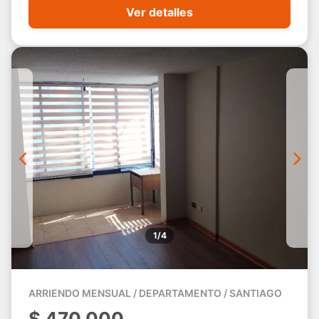
Ver detalles
1/4
ARRIENDO MENSUAL / DEPARTAMENTO / SANTIAGO
$
470.000