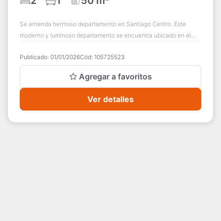
2
1
50 m²
Se arrienda hermoso departamento en Santiago Centro. Este
moderno y luminoso departamento se encuentra ubicado en el
sector de Beauchef con excelente ...
Publicado:
01/01/2026
Cód:
105725523
Agregar a favoritos
Ver detalles