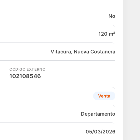
No
120 m²
Vitacura, Nueva Costanera
CÓDIGO EXTERNO
102108546
Venta
Departamento
05/03/2026