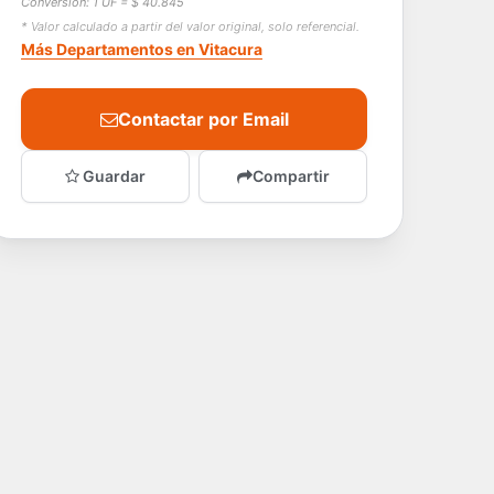
Conversión: 1 UF = $ 40.845
* Valor calculado a partir del valor original, solo referencial.
Más Departamentos en Vitacura
Contactar por Email
Guardar
Compartir