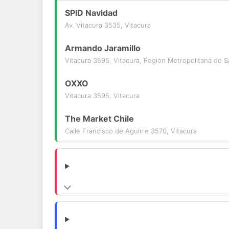
SPID Navidad
Av. Vitacura 3535, Vitacura
Armando Jaramillo
Vitacura 3595, Vitacura, Región Metropolitana de S
OXXO
Vitacura 3595, Vitacura
The Market Chile
Calle Francisco de Aguirre 3570, Vitacura