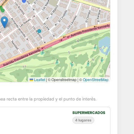
Leaflet
|
© Openstreetmap | ©
OpenStreetMap
ea recta entre la propiedad y el punto de interés.
SUPERMERCADOS
4 lugares