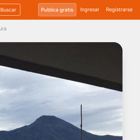
Ingresar
Registrarse
Buscar
Publica gratis
ura