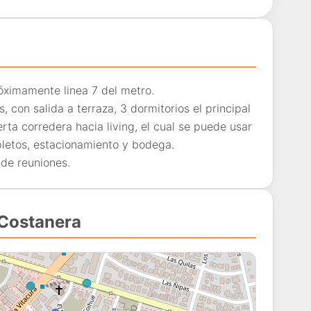
óximamente linea 7 del metro.
 con salida a terraza, 3 dormitorios el principal
rta corredera hacia living, el cual se puede usar
mpletos, estacionamiento y bodega.
 de reuniones.
 Costanera