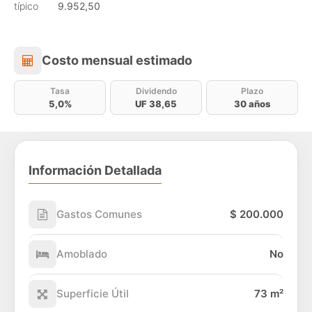
típico
9.952,50
Costo mensual estimado
Costo mensual estimado
Tasa
Dividendo
Plazo
5,0%
UF 38,65
30 años
Información Detallada
Gastos Comunes
$ 200.000
Amoblado
No
Superficie Útil
73 m²