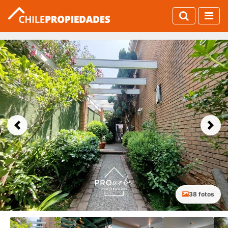
Previous
Next
38 fotos