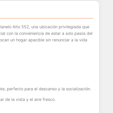
anelo Alto 552, una ubicación privilegiada que
ial con la conveniencia de estar a solo pasos del
scan un hogar apacible sin renunciar a la vida
te, perfecto para el descanso y la socialización.
r de la vista y el aire fresco.