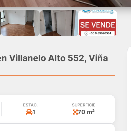
 Villanelo Alto 552, Viña
ESTAC.
SUPERFICIE
1
70 m²