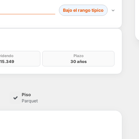
Bajo el rango típico
do
videndo
Plazo
15.349
30 años
Piso
Parquet