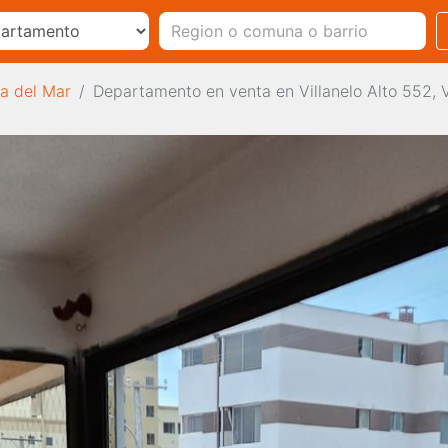
a del Mar
Departamento en venta en Villanelo Alto 552, 