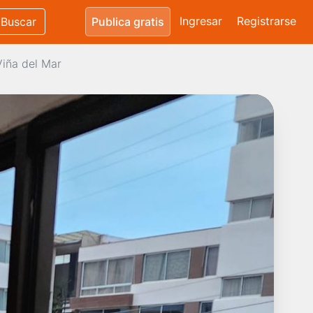
Ingresar
Registrarse
Buscar
Publica gratis
Viña del Mar