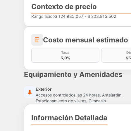
Contexto de precio
Rango típico
$ 124.985.057 - $ 203.815.502
Costo mensual estima
Costo mensual estimado
Tasa
Di
5,0%
$5
Equipamiento y Amenidades
Exterior
Accesos controlados las 24 horas, Antejardín,
Estacionamiento de visitas, Gimnasio
Información Detallada