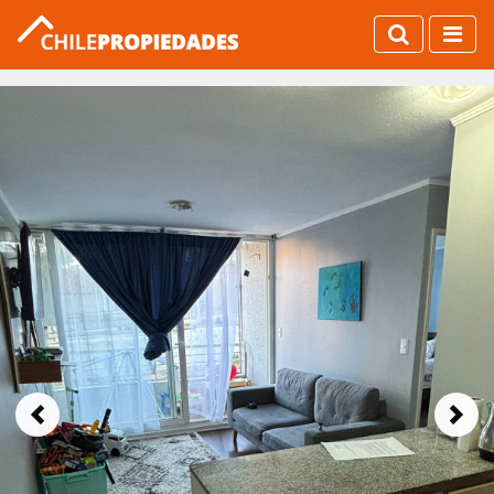
Previous
Next