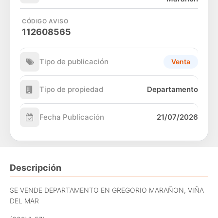
CÓDIGO AVISO
112608565
Tipo de publicación
Venta
Tipo de propiedad
Departamento
Fecha Publicación
21/07/2026
Descripción
SE VENDE DEPARTAMENTO EN GREGORIO MARAÑON, VIÑA
DEL MAR