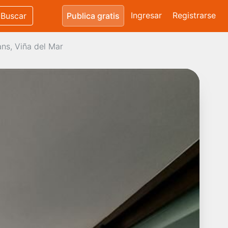
Ingresar
Registrarse
Buscar
Publica gratis
ns, Viña del Mar