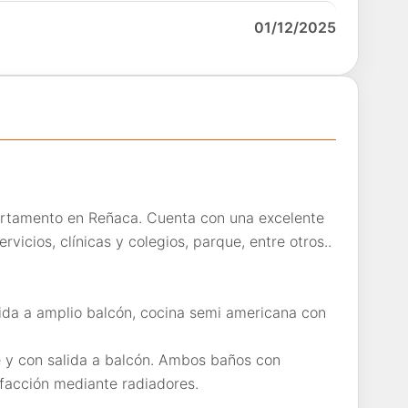
01/12/2025
partamento en Reñaca. Cuenta con una excelente
rvicios, clínicas y colegios, parque, entre otros..
lida a amplio balcón, cocina semi americana con
te y con salida a balcón. Ambos baños con
efacción mediante radiadores.