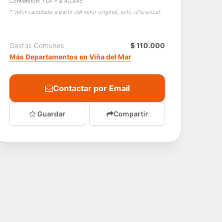
Conversión: 1 UF = $ 40.845
* Valor calculado a partir del valor original, solo referencial.
Gastos Comunes
$ 110.000
Más Departamentos en Viña del Mar
Contactar por Email
Guardar
Compartir