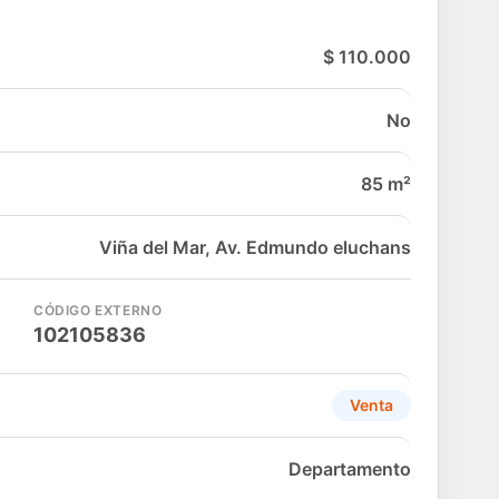
$ 110.000
No
85 m²
Viña del Mar, Av. Edmundo eluchans
CÓDIGO EXTERNO
102105836
Venta
Departamento