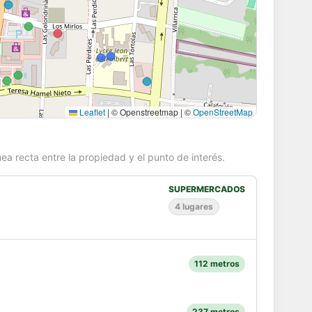
Leaflet
|
© Openstreetmap | ©
OpenStreetMap
ea recta entre la propiedad y el punto de interés.
SUPERMERCADOS
4 lugares
112 metros
237 metros