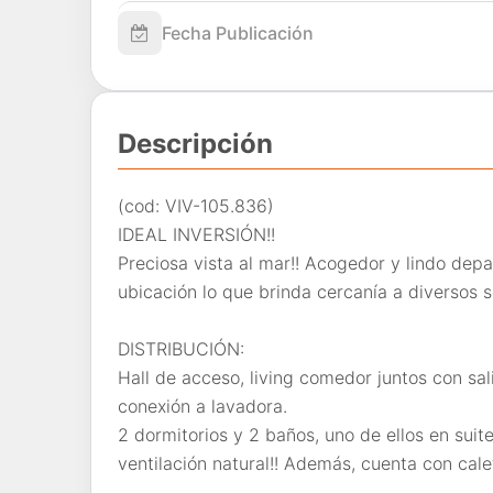
Fecha Publicación
Descripción
(cod: VIV-105.836)
IDEAL INVERSIÓN!!
Preciosa vista al mar!! Acogedor y lindo de
ubicación lo que brinda cercanía a diversos se
DISTRIBUCIÓN:
Hall de acceso, living comedor juntos con sa
conexión a lavadora.
2 dormitorios y 2 baños, uno de ellos en sui
ventilación natural!! Además, cuenta con cal