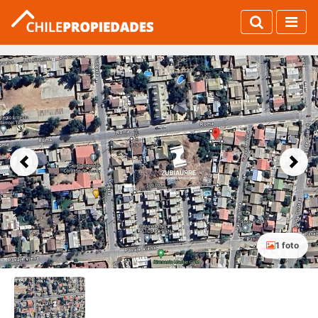
Previous
Next
1 foto