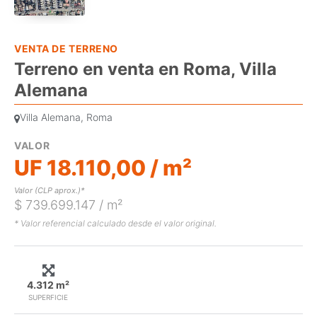
VENTA DE TERRENO
Terreno en venta en Roma, Villa
Alemana
Villa Alemana, Roma
VALOR
UF 18.110,00 / m²
Valor (CLP aprox.)*
$ 739.699.147 / m²
* Valor referencial calculado desde el valor original.
4.312 m²
SUPERFICIE