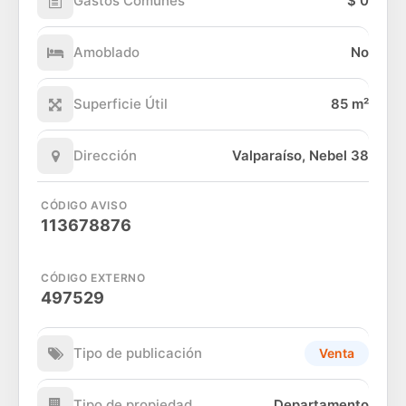
Gastos Comunes
$ 0
Amoblado
No
Superficie Útil
85 m²
Dirección
Valparaíso, Nebel 38
CÓDIGO AVISO
113678876
CÓDIGO EXTERNO
497529
Tipo de publicación
Venta
Tipo de propiedad
Departamento