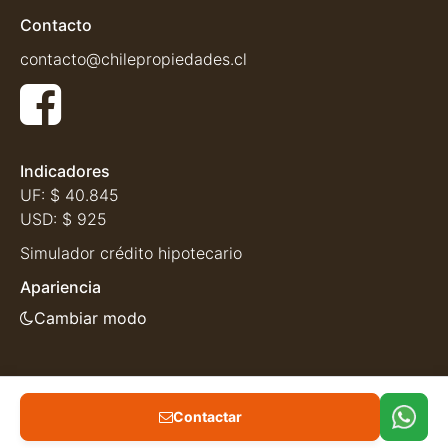
Contacto
contacto@chilepropiedades.cl
Indicadores
UF:
$ 40.845
USD:
$ 925
Simulador crédito hipotecario
Apariencia
Cambiar modo
Contactar