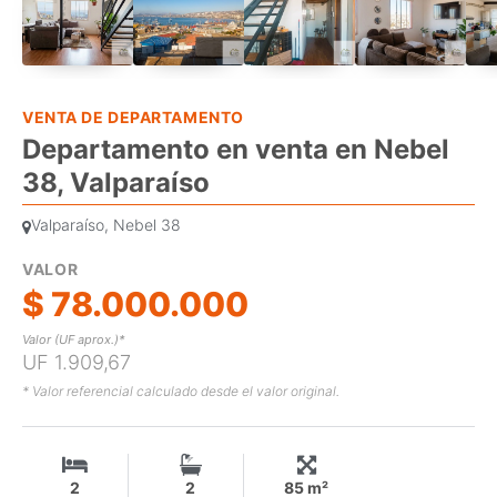
VENTA DE DEPARTAMENTO
Departamento en venta en Nebel
38, Valparaíso
Valparaíso, Nebel 38
VALOR
$ 78.000.000
Valor (UF aprox.)*
UF 1.909,67
* Valor referencial calculado desde el valor original.
2
2
85 m²