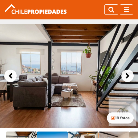
Previous
Next
19 fotos