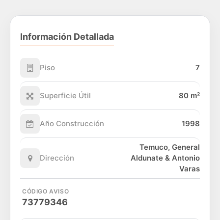
Información Detallada
Piso
7
Superficie Útil
80 m²
Año Construcción
1998
Temuco, General
Dirección
Aldunate & Antonio
Varas
CÓDIGO AVISO
73779346