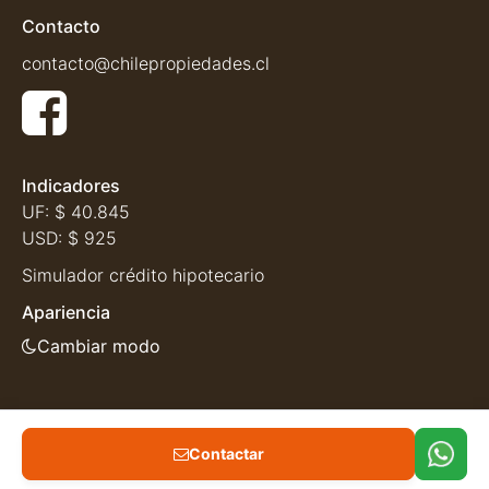
Contacto
contacto@chilepropiedades.cl
Indicadores
UF:
$ 40.845
USD:
$ 925
Simulador crédito hipotecario
Apariencia
Cambiar modo
Contactar