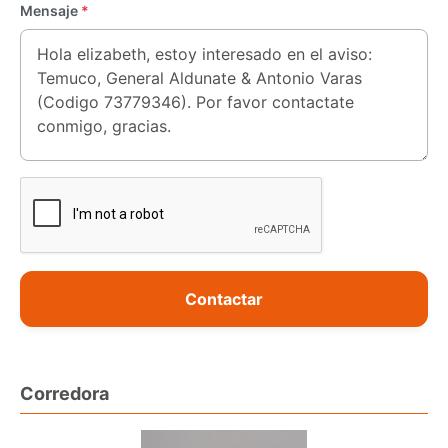
Mensaje
*
Contactar
Corredora