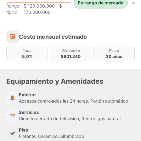
En rango de mercado
Rango
$ 120.000.000 - $
típico
170.000.000
Costo mensual estimado
Costo mensual estimado
Tasa
Dividendo
Plazo
5,0%
$601.240
30 años
Equipamiento y Amenidades
Exterior
Accesos controlados las 24 horas, Portón automático
Servicios
Circuito cerrado de televisión, Red de gas natural
Piso
Flotante, Cerámico, Alfombrado