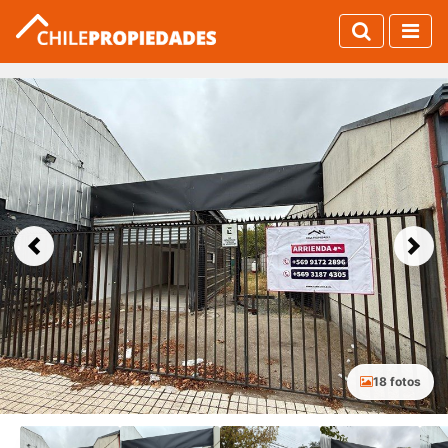
Previous
Next
18 fotos