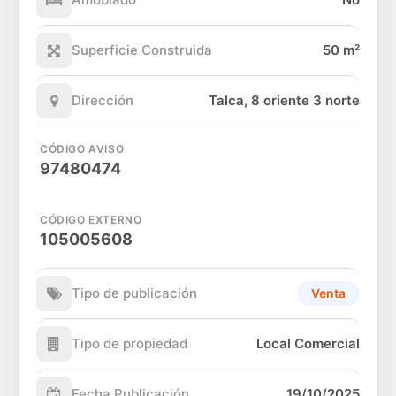
Superficie Construida
50 m²
Dirección
Talca, 8 oriente 3 norte
CÓDIGO AVISO
97480474
CÓDIGO EXTERNO
105005608
Tipo de publicación
Venta
Tipo de propiedad
Local Comercial
Fecha Publicación
19/10/2025