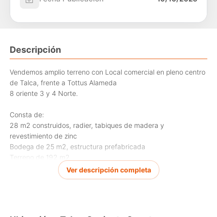
Descripción
Vendemos amplio terreno con Local comercial en pleno centro
de Talca, frente a Tottus Alameda
8 oriente 3 y 4 Norte.
Consta de:
28 m2 construidos, radier, tabiques de madera y
revestimiento de zinc
Bodega de 25 m2, estructura prefabricada
Terreno de 192 m2
Baño
Ver descripción completa
Aire acondicionado
3 Estacionamientos
Cuenta con Recepción municipal
Uso de suelo comercial