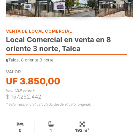
VENTA DE LOCAL COMERCIAL
Local Comercial en venta en 8
oriente 3 norte, Talca
Talca, 8 oriente 3 norte
VALOR
UF 3.850,00
Valor (CLP aprox.)*
$ 157.252.442
* Valor referencial calculado desde el valor original.
0
1
192 m²