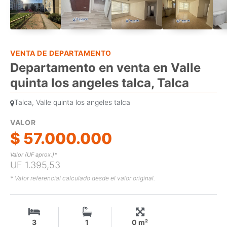
VENTA DE DEPARTAMENTO
Departamento en venta en Valle
quinta los angeles talca, Talca
Talca, Valle quinta los angeles talca
VALOR
$ 57.000.000
Valor (UF aprox.)*
UF 1.395,53
* Valor referencial calculado desde el valor original.
3
1
0 m²