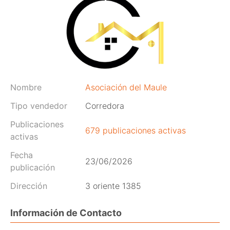
Nombre
Asociación del Maule
Tipo vendedor
Corredora
Publicaciones
679 publicaciones activas
activas
Fecha
23/06/2026
publicación
Dirección
3 oriente 1385
Información de Contacto