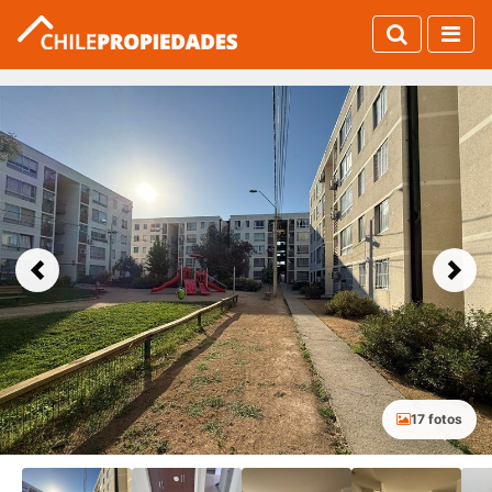
Previous
Next
17 fotos