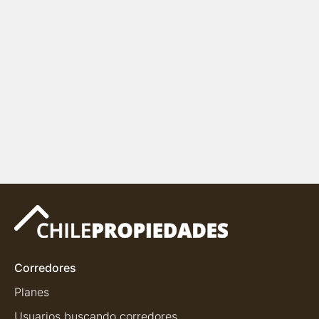
Corredores
Planes
Usuarios buscando corredores