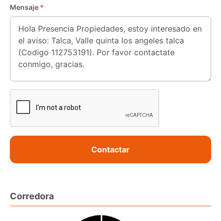
Mensaje
*
Contactar
Corredora