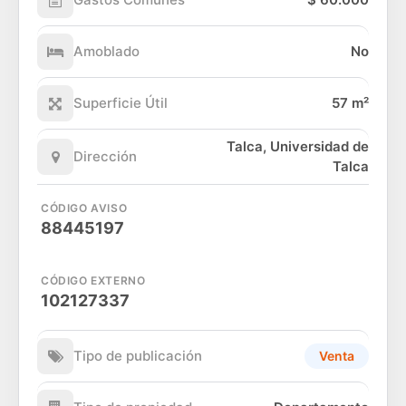
Amoblado
No
Superficie Útil
57 m²
Talca, Universidad de
Dirección
Talca
CÓDIGO AVISO
88445197
CÓDIGO EXTERNO
102127337
Tipo de publicación
Venta