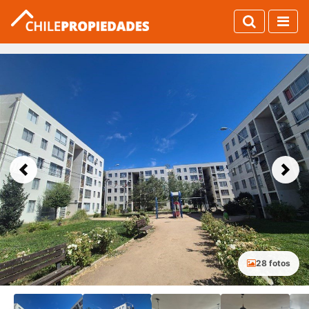
Previous
Next
28 fotos