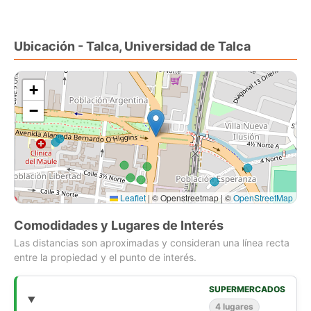
- 1 Estacionamiento
Gasto común $60.000
Ubicación - Talca, Universidad de Talca
+
−
Leaflet
|
© Openstreetmap | ©
OpenStreetMap
Comodidades y Lugares de Interés
Las distancias son aproximadas y consideran una línea recta
entre la propiedad y el punto de interés.
SUPERMERCADOS
4 lugares