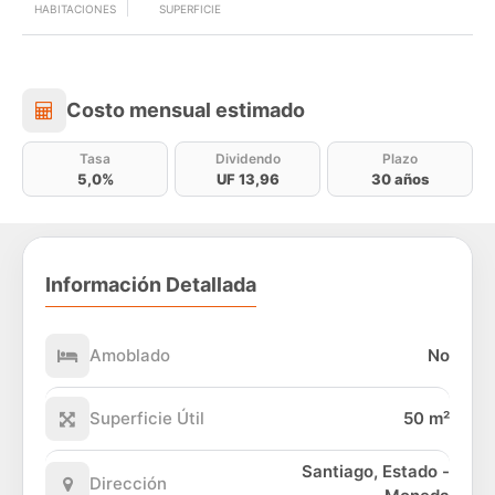
HABITACIONES
SUPERFICIE
Costo mensual estimado
Costo mensual estimado
Tasa
Dividendo
Plazo
5,0%
UF 13,96
30 años
Información Detallada
Amoblado
No
Superficie Útil
50 m²
Santiago, Estado -
Dirección