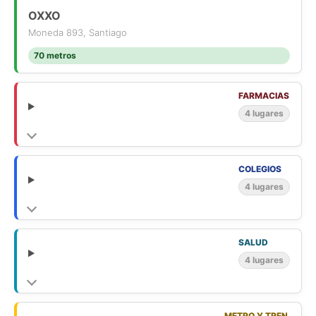
OXXO
Moneda 893, Santiago
70 metros
FARMACIAS
4 lugares
COLEGIOS
4 lugares
SALUD
4 lugares
METRO Y TREN