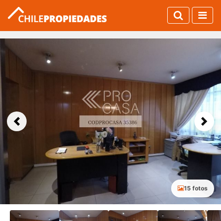
Previous
Next
15 fotos