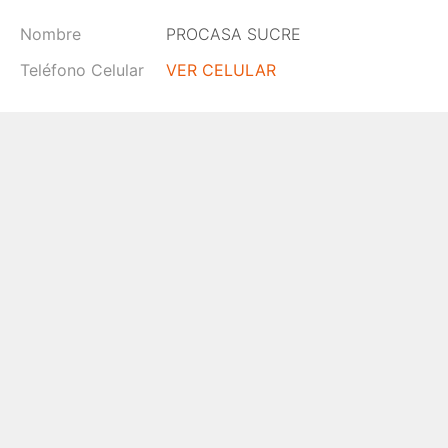
Nombre
PROCASA SUCRE
Teléfono Celular
VER CELULAR