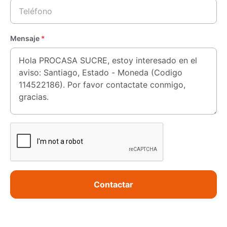
Mensaje
*
Contactar