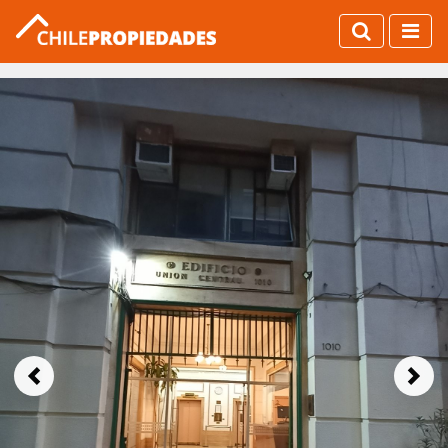
Previous
Next