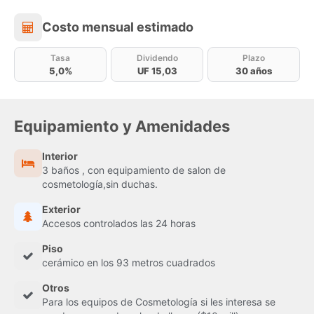
Costo mensual estimado
Costo mensual estimado
Tasa
Dividendo
Plazo
5,0%
UF 15,03
30 años
Equipamiento y Amenidades
Interior
3 baños , con equipamiento de salon de
cosmetología,sin duchas.
Exterior
Accesos controlados las 24 horas
Piso
cerámico en los 93 metros cuadrados
Otros
Para los equipos de Cosmetología si les interesa se