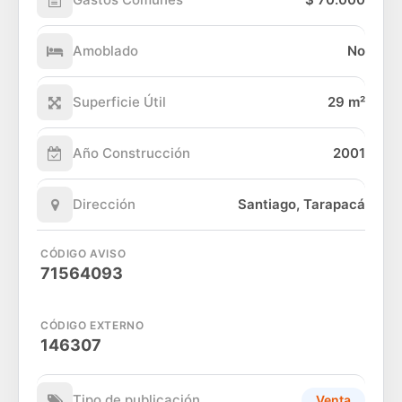
Amoblado
No
Superficie Útil
29 m²
Año Construcción
2001
Dirección
Santiago, Tarapacá
CÓDIGO AVISO
71564093
CÓDIGO EXTERNO
146307
Tipo de publicación
Venta