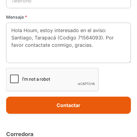
Mensaje
*
Contactar
Corredora