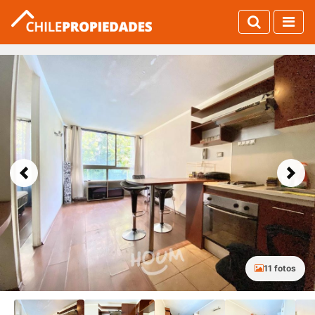
Previous
Next
11 fotos