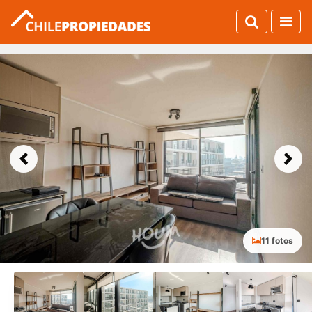
Previous
Next
11 fotos