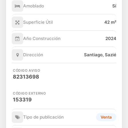
Amoblado
Sí
Superficie Útil
42 m²
Año Construcción
2024
Dirección
Santiago, Sazié
CÓDIGO AVISO
82313698
CÓDIGO EXTERNO
153319
Tipo de publicación
Venta