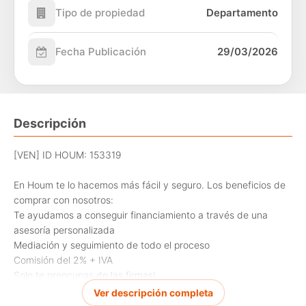
Tipo de propiedad
Departamento
Fecha Publicación
29/03/2026
Descripción
[VEN] ID HOUM: 153319
En Houm te lo hacemos más fácil y seguro. Los beneficios de
comprar con nosotros:
Te ayudamos a conseguir financiamiento a través de una
asesoría personalizada
Mediación y seguimiento de todo el proceso
Comisión del 2% + IVA
Solo te preocupas de las firmas!
Ver descripción completa
Departamento en venta, ubicado en la comuna de Santiago,