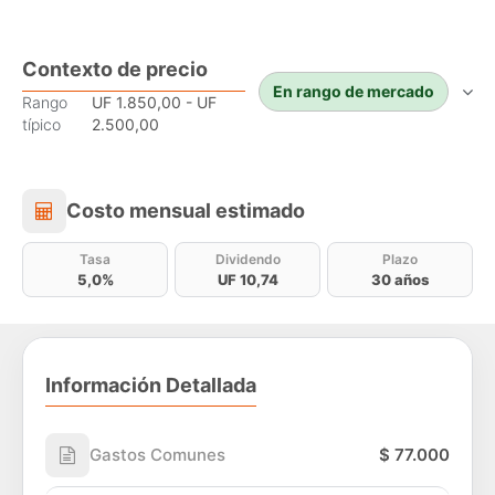
Contexto de precio
En rango de mercado
Rango
UF 1.850,00 - UF
típico
2.500,00
Costo mensual estimado
Costo mensual estimado
Tasa
Dividendo
Plazo
5,0%
UF 10,74
30 años
Información Detallada
Gastos Comunes
$ 77.000