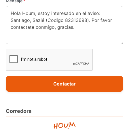
Mensaje
*
Contactar
Corredora