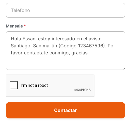
Mensaje
*
Contactar