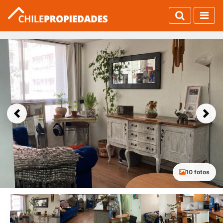
Previous
Next
10 fotos