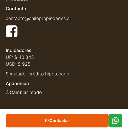
Contacto
contacto@chilepropiedades.cl
Indicadores
UF:
$ 40.845
USD:
$ 925
Simulador crédito hipotecario
Apariencia
Cambiar modo
Contactar