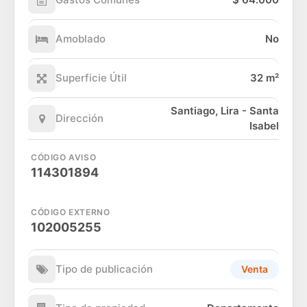
Amoblado
No
Superficie Útil
32 m²
Santiago, Lira - Santa
Dirección
Isabel
CÓDIGO AVISO
114301894
CÓDIGO EXTERNO
102005255
Tipo de publicación
Venta