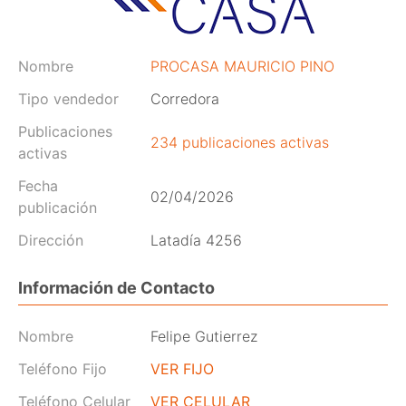
Nombre
PROCASA MAURICIO PINO
Tipo vendedor
Corredora
Publicaciones
234 publicaciones activas
activas
Fecha
02/04/2026
publicación
Dirección
Latadía 4256
Información de Contacto
Nombre
Felipe Gutierrez
Teléfono Fijo
VER FIJO
Teléfono Celular
VER CELULAR