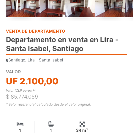
VENTA DE DEPARTAMENTO
Departamento en venta en Lira -
Santa Isabel, Santiago
Santiago, Lira - Santa Isabel
VALOR
UF 2.100,00
Valor (CLP aprox.)*
$ 85.774.059
* Valor referencial calculado desde el valor original.
1
1
34 m²