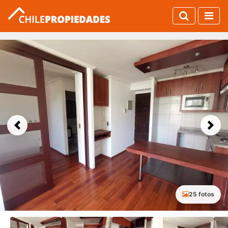
Previous
Next
25 fotos