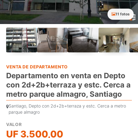
11 fotos
VENTA DE DEPARTAMENTO
Departamento en venta en Depto
con 2d+2b+terraza y estc. Cerca a
metro parque almagro, Santiago
Santiago, Depto con 2d+2b+terraza y estc. Cerca a metro
parque almagro
VALOR
UF 3.500,00