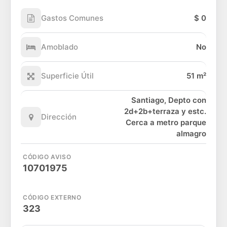
Gastos Comunes
$ 0
Amoblado
No
Superficie Útil
51 m²
Santiago, Depto con
2d+2b+terraza y estc.
Dirección
Cerca a metro parque
almagro
CÓDIGO AVISO
10701975
CÓDIGO EXTERNO
323