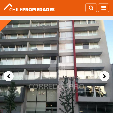
Previous
Next