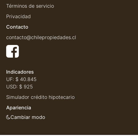
Términos de servicio
Privacidad
Contacto
contacto@chilepropiedades.cl
Indicadores
UF:
$ 40.845
USD:
$ 925
Simulador crédito hipotecario
Apariencia
Cambiar modo