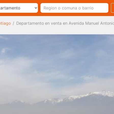
ntiago
Departamento en venta en Avenida Manuel Antonio