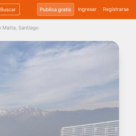
Ingresar
Registrarse
Buscar
Publica gratis
 Matta, Santiago