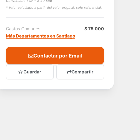
Conversión: 1 UF = $ 40.845
* Valor calculado a partir del valor original, solo referencial.
Gastos Comunes
$ 75.000
Más Departamentos en Santiago
Contactar por Email
Guardar
Compartir