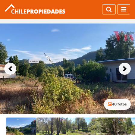
Previous
Next
40 fotos