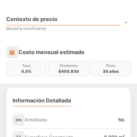
Contexto de precio
Muestra insuficiente
Costo mensual estimado
Costo mensual estimado
Tasa
Dividendo
Plazo
5,0%
$450.930
30 años
Información Detallada
Amoblado
No