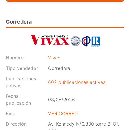
Corredora
Nombre
Vivax
Tipo vendedor
Corredora
Publicaciones
602 publicaciones activas
activas
Fecha
03/06/2026
publicación
Email
VER CORREO
Dirección
Av. Kennedy N°6.800 torre B, Of.