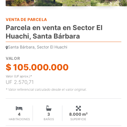
VENTA DE PARCELA
Parcela en venta en Sector El
Huachi, Santa Bárbara
Santa Bárbara, Sector El Huachi
VALOR
$ 105.000.000
Valor (UF aprox.)*
UF 2.570,71
* Valor referencial calculado desde el valor original.
4
3
8.000 m²
HABITACIONES
BAÑOS
SUPERFICIE