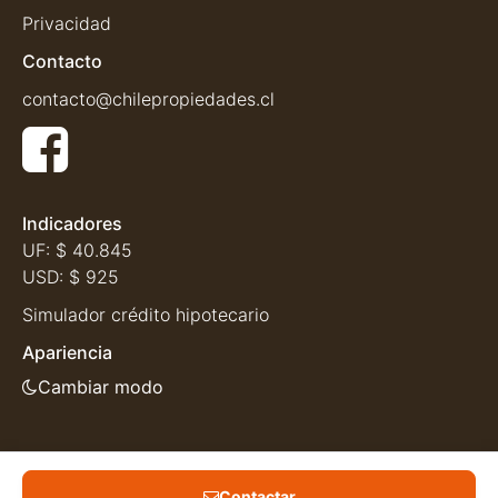
Privacidad
Contacto
contacto@chilepropiedades.cl
Indicadores
UF:
$ 40.845
USD:
$ 925
Simulador crédito hipotecario
Apariencia
Cambiar modo
Contactar