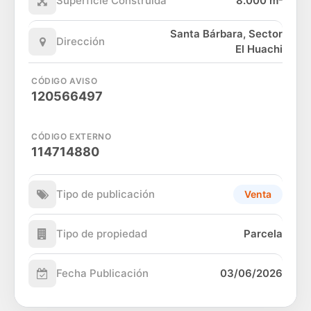
Superficie Construida
8.000 m²
Santa Bárbara, Sector
Dirección
El Huachi
CÓDIGO AVISO
120566497
CÓDIGO EXTERNO
114714880
Tipo de publicación
Venta
Tipo de propiedad
Parcela
Fecha Publicación
03/06/2026