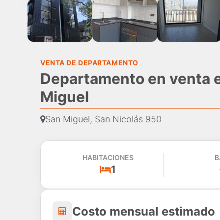
VENTA DE DEPARTAMENTO
Departamento en venta e
Miguel
San Miguel, San Nicolás 950
HABITACIONES
B
1
Costo mensual estima
Costo mensual estimado