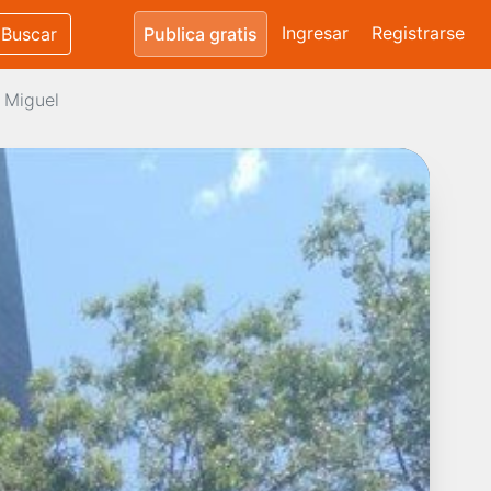
Ingresar
Registrarse
Buscar
Publica gratis
 Miguel