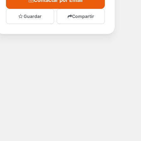
Contactar por Email
Guardar
Compartir