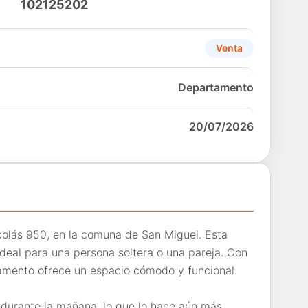
102125202
Venta
Departamento
20/07/2026
lás 950, en la comuna de San Miguel. Esta
ideal para una persona soltera o una pareja. Con
tamento ofrece un espacio cómodo y funcional.
 durante la mañana, lo que lo hace aún más