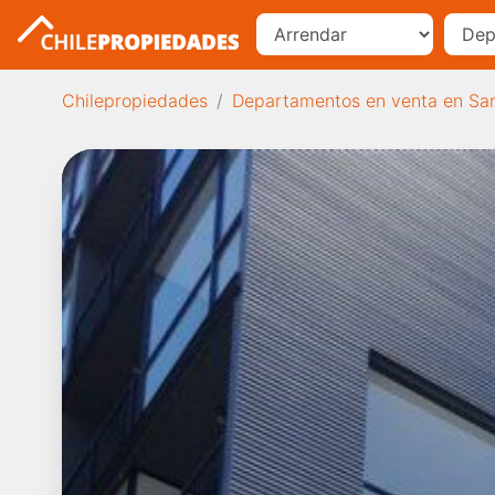
Chilepropiedades
Departamentos en venta en Sa