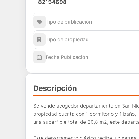
82154698
Tipo de publicación
Tipo de propiedad
Fecha Publicación
Descripción
Se vende acogedor departamento en San Nico
propiedad cuenta con 1 dormitorio y 1 baño, 
una superficie total de 30,8 m2, este depar
Este departamento clásico recibe luz natural