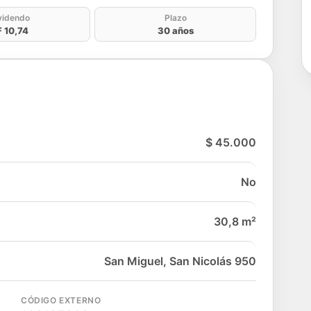
videndo
Plazo
F 10,74
30 años
$ 45.000
No
30,8 m²
San Miguel, San Nicolás 950
CÓDIGO EXTERNO