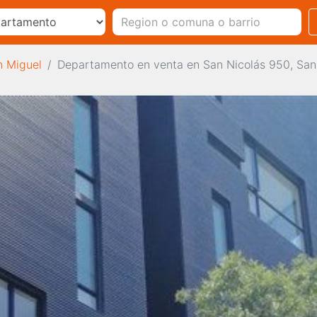
n Miguel
Departamento en venta en San Nicolás 950, San