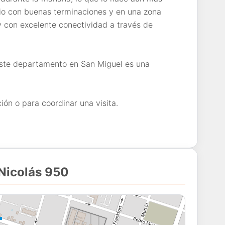
io con buenas terminaciones y en una zona
y con excelente conectividad a través de
 este departamento en San Miguel es una
ón o para coordinar una visita.
 Nicolás 950