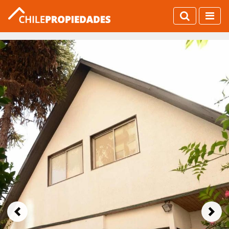
Previous
Next