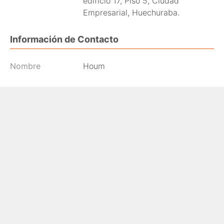
edificio 17, Piso 5, Ciudad
Empresarial, Huechuraba.
Información de Contacto
Nombre
Houm