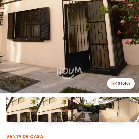
40 fotos
VENTA DE CASA