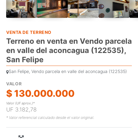
VENTA DE TERRENO
Terreno en venta en Vendo parcela
en valle del aconcagua (122535),
San Felipe
San Felipe, Vendo parcela en valle del aconcagua (122535)
VALOR
$ 130.000.000
Valor (UF aprox.)*
UF 3.182,78
* Valor referencial calculado desde el valor original.