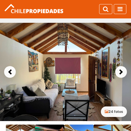
Previous
Next
24 fotos