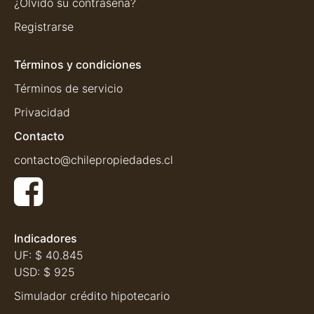
¿Olvidó su contraseña?
Registrarse
Términos y condiciones
Términos de servicio
Privacidad
Contacto
contacto@chilepropiedades.cl
Indicadores
UF:
$ 40.845
USD:
$ 925
Simulador crédito hipotecario