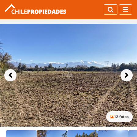
Previous
Next
12 fotos