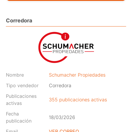
Corredora
Nombre
Schumacher Propiedades
Tipo vendedor
Corredora
Publicaciones
355 publicaciones activas
activas
Fecha
18/03/2026
publicación
Email
VER CORREO