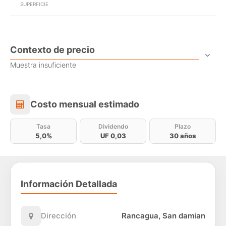
SUPERFICIE
Contexto de precio
Muestra insuficiente
Costo mensual estimado
Costo mensual estimado
Tasa
Dividendo
Plazo
5,0%
UF 0,03
30 años
Información Detallada
Dirección
Rancagua, San damian