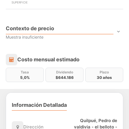
SUPERFICIE
Contexto de precio
Muestra insuficiente
Costo mensual estimado
Costo mensual estimado
Tasa
Dividendo
Plazo
5,0%
$644.186
30 años
Información Detallada
Quilpué, Pedro de
Dirección
valdivia - el belloto -