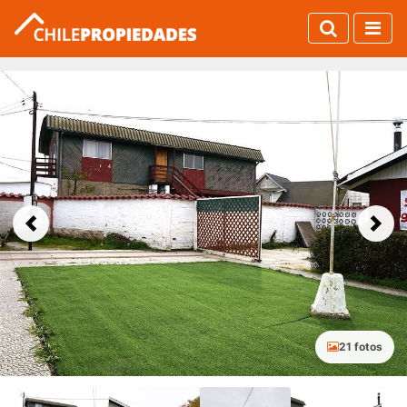
Previous
Next
21 fotos