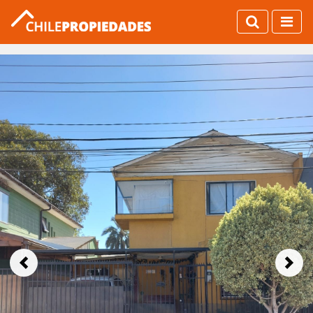
Previous
Next