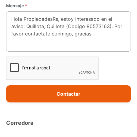
Mensaje
*
Contactar
Corredora