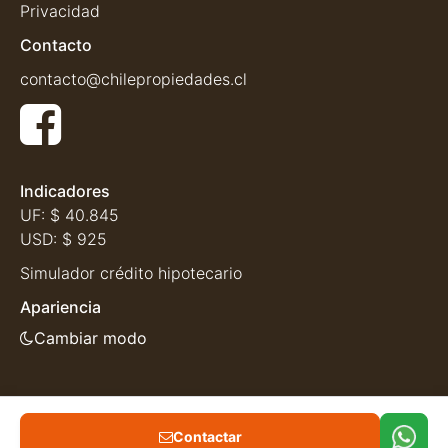
Privacidad
Contacto
contacto@chilepropiedades.cl
Indicadores
UF:
$ 40.845
USD:
$ 925
Simulador crédito hipotecario
Apariencia
Cambiar modo
Contactar