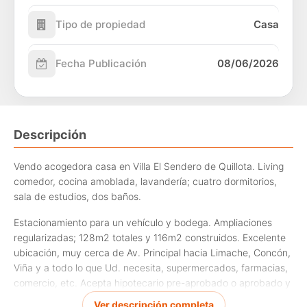
Tipo de propiedad
Casa
Fecha Publicación
08/06/2026
Descripción
Vendo acogedora casa en Villa El Sendero de Quillota. Living
comedor, cocina amoblada, lavandería; cuatro dormitorios,
sala de estudios, dos baños.
Estacionamiento para un vehículo y bodega. Ampliaciones
regularizadas; 128m2 totales y 116m2 construidos. Excelente
ubicación, muy cerca de Av. Principal hacia Limache, Concón,
Viña y a todo lo que Ud. necesita, supermercados, farmacias,
comercio, etc. Acepta hipotecario pre-aprobado o aprobado y
contado. Agendar visita. Considerar comisión corredora.
Ver descripción completa