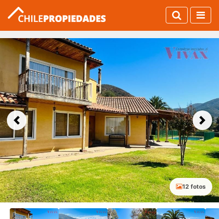
Previous
Next
12 fotos