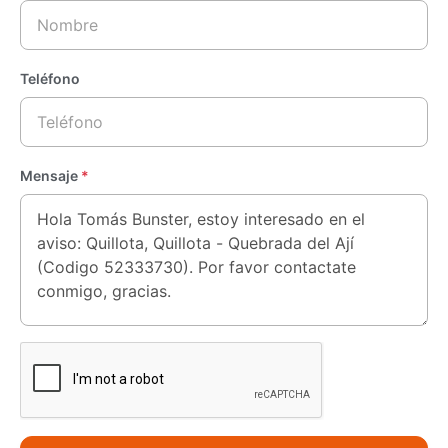
[Use el formulario de contacto o los medios de contacto
disponibles]
Teléfono
Mensaje
*