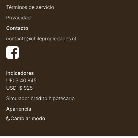
Términos de servicio
Privacidad
Contacto
contacto@chilepropiedades.cl
Indicadores
UF:
$ 40.845
USD:
$ 925
Simulador crédito hipotecario
Apariencia
Cambiar modo