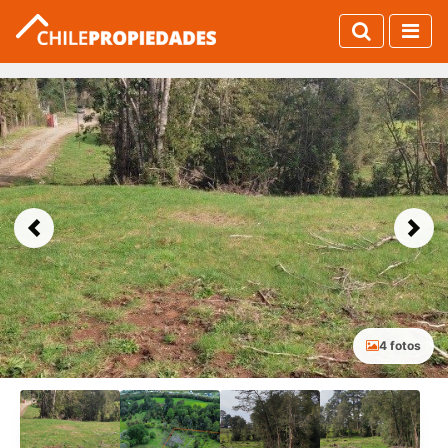
Previous
Next
4 fotos