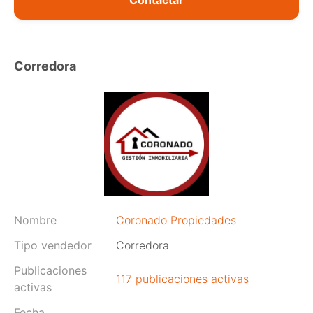
Corredora
Nombre
Coronado Propiedades
Tipo vendedor
Corredora
Publicaciones
117 publicaciones activas
activas
Fecha