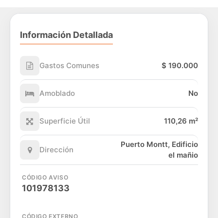
Información Detallada
Gastos Comunes
$ 190.000
Amoblado
No
Superficie Útil
110,26 m²
Puerto Montt, Edificio
Dirección
el mañio
CÓDIGO AVISO
101978133
CÓDIGO EXTERNO