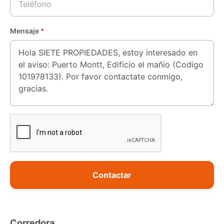
Mensaje
*
Contactar
Corredora