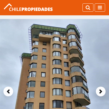
Previous
Next