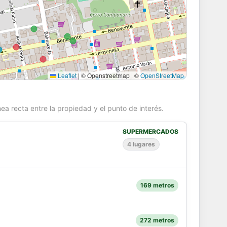
Leaflet
|
© Openstreetmap | ©
OpenStreetMap
ea recta entre la propiedad y el punto de interés.
SUPERMERCADOS
4 lugares
169 metros
272 metros