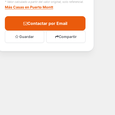
* Valor calculado a partir del valor original, solo referencial.
Más Casas en Puerto Montt
Contactar por Email
Guardar
Compartir