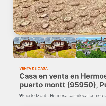
VENTA DE CASA
Casa en venta en Hermos
puerto montt (95950), P
Puerto Montt, Hermosa casa/local comerci