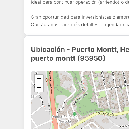
Ideal para continuar operación (arriendo) o d
Gran oportunidad para inversionistas o empr
Contáctanos para más detalles o agendar una
Ubicación - Puerto Montt, H
puerto montt (95950)
+
−