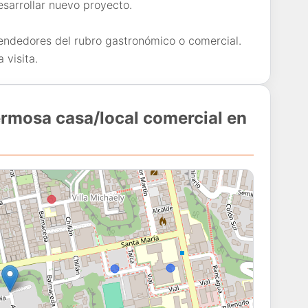
esarrollar nuevo proyecto.
endedores del rubro gastronómico o comercial.
 visita.
ermosa casa/local comercial en