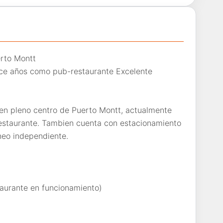
rto Montt
ce años como pub-restaurante Excelente
en pleno centro de Puerto Montt, actualmente
estaurante. Tambien cuenta con estacionamiento
neo independiente.
taurante en funcionamiento)