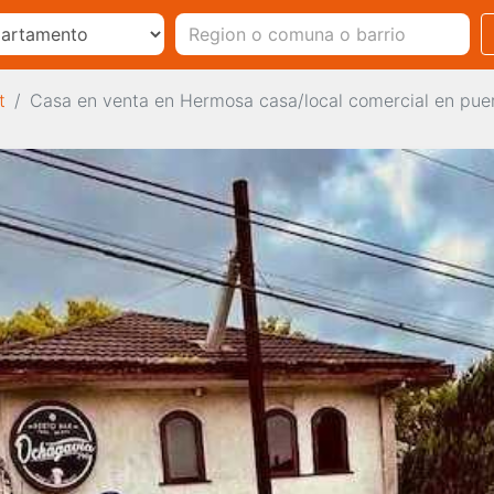
t
Casa en venta en Hermosa casa/local comercial en pue