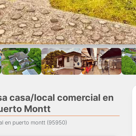
a casa/local comercial en
uerto Montt
al en puerto montt (95950)