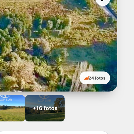
Next
24 fotos
+16 fotos