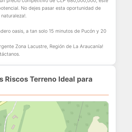
n un precio competitivo de CLP 680,000,000, este
 potencial. No dejes pasar esta oportunidad de
 naturaleza!.
dero oasis, a tan solo 15 minutos de Pucón y 20
ergente Zona Lacustre, Región de La Araucanía!
táctanos.
 Riscos Terreno Ideal para