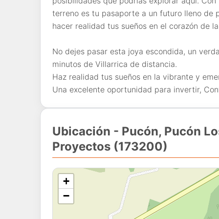
posibilidades que podrías explorar aquí. Co
terreno es tu pasaporte a un futuro lleno de
hacer realidad tus sueños en el corazón de la
No dejes pasar esta joya escondida, un verda
minutos de Villarrica de distancia.
Haz realidad tus sueños en la vibrante y em
Una excelente oportunidad para invertir, Con
Ubicación - Pucón, Pucón Los
Proyectos (173200)
+
−