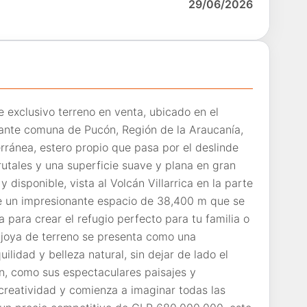
29/06/2026
 exclusivo terreno en venta, ubicado en el
inante comuna de Pucón, Región de la Araucanía,
rránea, estero propio que pasa por el deslinde
frutales y una superficie suave y plana en gran
y disponible, vista al Volcán Villarrica en la parte
 de un impresionante espacio de 38,400 m que se
a para crear el refugio perfecto para tu familia o
a joya de terreno se presenta como una
lidad y belleza natural, sin dejar de lado el
ón, como sus espectaculares paisajes y
u creatividad y comienza a imaginar todas las