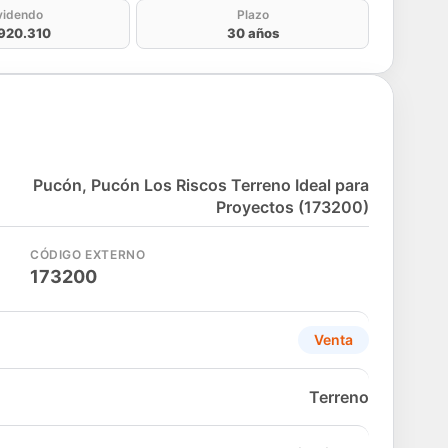
videndo
Plazo
920.310
30 años
Pucón, Pucón Los Riscos Terreno Ideal para
Proyectos (173200)
CÓDIGO EXTERNO
173200
Venta
Terreno