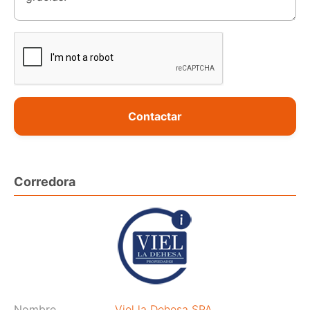
Contactar
Corredora
Nombre
Viel la Dehesa SPA