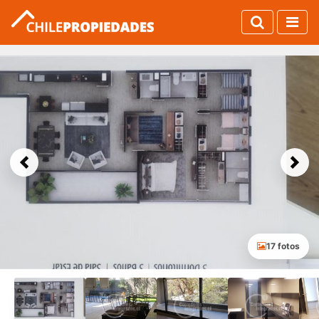
Previous
Next
17 fotos