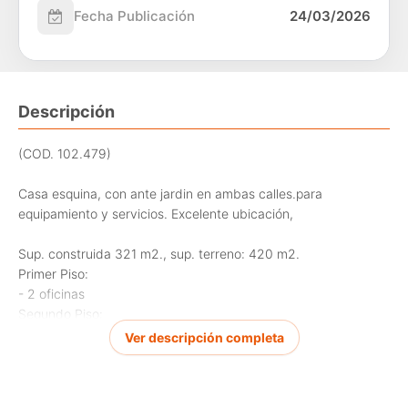
Fecha Publicación
24/03/2026
Descripción
(COD. 102.479)
Casa esquina, con ante jardin en ambas calles.para
equipamiento y servicios. Excelente ubicación,
Sup. construida 321 m2., sup. terreno: 420 m2.
Primer Piso:
- 2 oficinas
Segundo Piso:
- 4 oficinas
Ver descripción completa
- 5 baños
Normativa de edificación Zona EA 12 pa Uso de suelo UpR y E