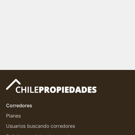
Corredores
Planes
Usuarios buscando corredores