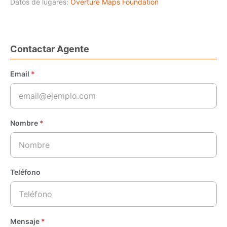
Datos de lugares:
Overture Maps Foundation
Contactar Agente
Email
*
Nombre
*
Teléfono
Mensaje
*