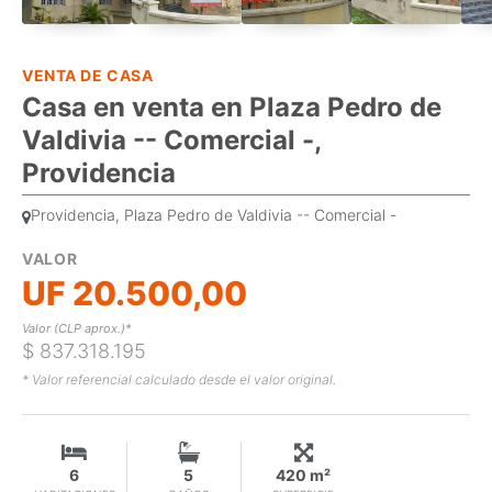
VENTA DE CASA
Casa en venta en Plaza Pedro de
Valdivia -- Comercial -,
Providencia
Providencia, Plaza Pedro de Valdivia -- Comercial -
VALOR
UF 20.500,00
Valor (CLP aprox.)*
$ 837.318.195
* Valor referencial calculado desde el valor original.
6
5
420 m²