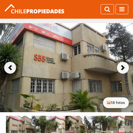
Previous
Next
18 fotos