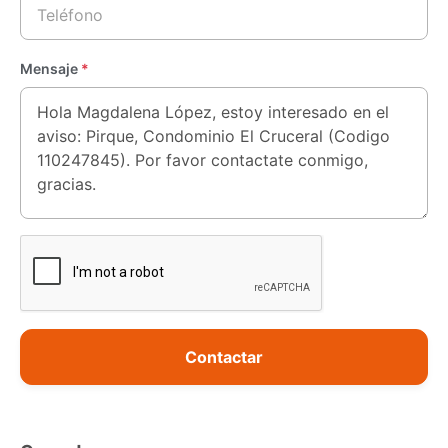
Mensaje
*
Contactar