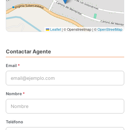
Leaflet
|
© Openstreetmap | ©
OpenStreetMap
Contactar Agente
Email
*
Nombre
*
Teléfono