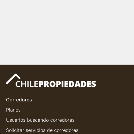
Corredores
Planes
Usuarios buscando corredores
Solicitar servicios de corredores