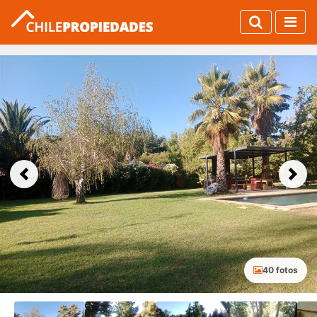
Previous
Next
40 fotos