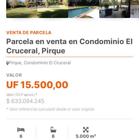
VENTA DE PARCELA
Parcela en venta en Condominio El
Cruceral, Pirque
Pirque, Condominio El Cruceral
VALOR
UF 15.500,00
Valor (CLP aprox.)*
$ 633.094.245
* Valor referencial calculado desde el valor original.
6
6
5.000 m²