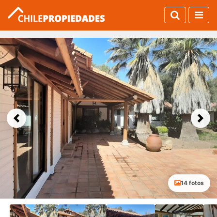
Previous
Next
14 fotos