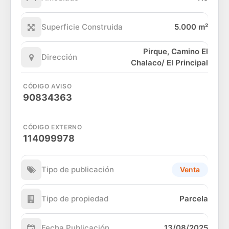
Superficie Construida
5.000 m²
Pirque, Camino El
Dirección
Chalaco/ El Principal
CÓDIGO AVISO
90834363
CÓDIGO EXTERNO
114099978
Tipo de publicación
Venta
Tipo de propiedad
Parcela
Fecha Publicación
13/08/2025