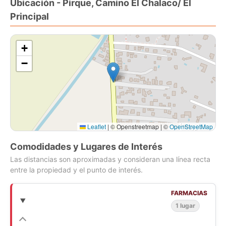
Ubicación - Pirque, Camino El Chalaco/ El
Principal
+
−
Leaflet
|
© Openstreetmap | ©
OpenStreetMap
Comodidades y Lugares de Interés
Las distancias son aproximadas y consideran una línea recta
entre la propiedad y el punto de interés.
FARMACIAS
1 lugar