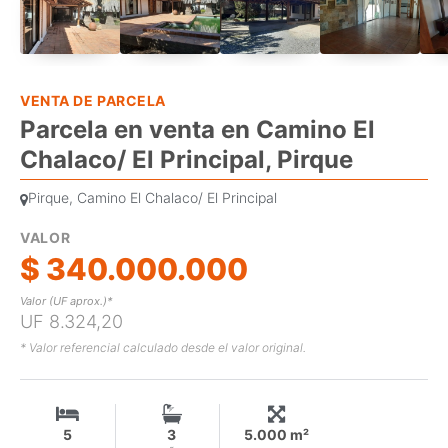
VENTA DE PARCELA
Parcela en venta en Camino El
Chalaco/ El Principal, Pirque
Pirque, Camino El Chalaco/ El Principal
VALOR
$ 340.000.000
Valor (UF aprox.)*
UF 8.324,20
* Valor referencial calculado desde el valor original.
5
3
5.000 m²