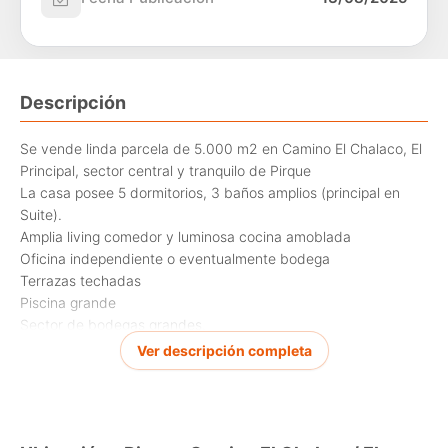
Descripción
Se vende linda parcela de 5.000 m2 en Camino El Chalaco, El
Principal, sector central y tranquilo de Pirque
La casa posee 5 dormitorios, 3 baños amplios (principal en
Suite).
Amplia living comedor y luminosa cocina amoblada
Oficina independiente o eventualmente bodega
Terrazas techadas
Piscina grande
Sector de bodegas grandes.
2 Estacionamientos techados.
Ver descripción completa
Gran galpón en estructura de Fierro
Posibilidad de instalar un negocio