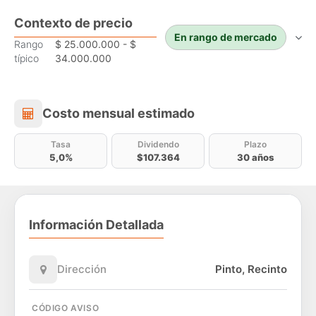
Contexto de precio
En rango de mercado
Rango
$ 25.000.000 - $
típico
34.000.000
Costo mensual estimado
Costo mensual estimado
Tasa
Dividendo
Plazo
5,0%
$107.364
30 años
Información Detallada
Dirección
Pinto, Recinto
CÓDIGO AVISO