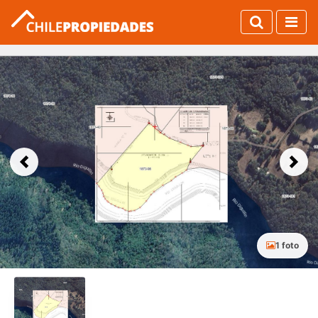
Previous
Next
1 foto