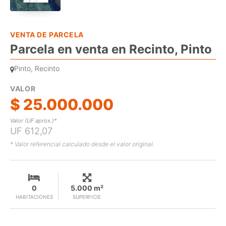
VENTA DE PARCELA
Parcela en venta en Recinto, Pinto
Pinto, Recinto
VALOR
$ 25.000.000
Valor (UF aprox.)*
UF 612,07
* Valor referencial calculado desde el valor original.
0
5.000 m²
HABITACIONES
SUPERFICIE